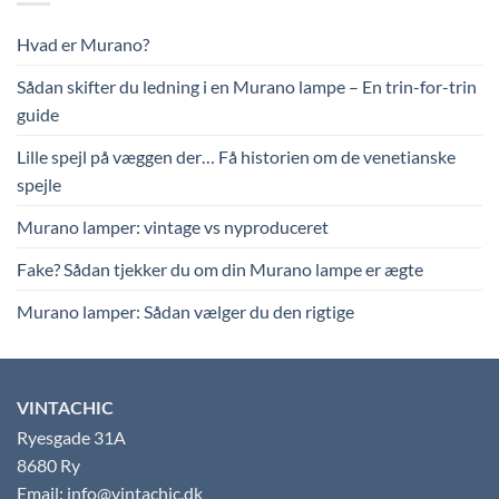
Hvad er Murano?
Sådan skifter du ledning i en Murano lampe – En trin-for-trin
guide
Lille spejl på væggen der… Få historien om de venetianske
spejle
Murano lamper: vintage vs nyproduceret
Fake? Sådan tjekker du om din Murano lampe er ægte
Murano lamper: Sådan vælger du den rigtige
VINTACHIC
Ryesgade 31A
8680 Ry
Email: info@vintachic.dk