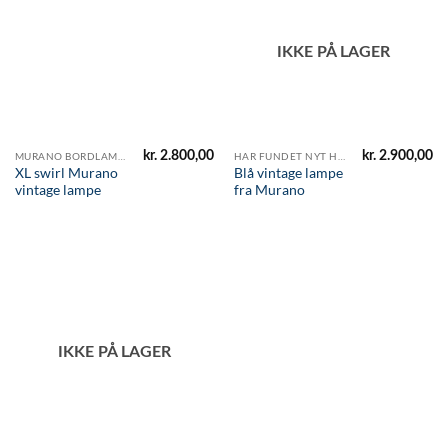
IKKE PÅ LAGER
kr.
2.800,00
kr.
2.900,00
MURANO BORDLAMPER
HAR FUNDET NYT HJEM
XL swirl Murano
Blå vintage lampe
vintage lampe
fra Murano
IKKE PÅ LAGER