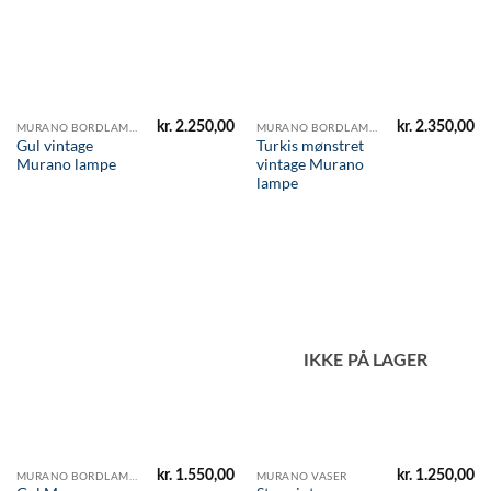
kr.
2.250,00
kr.
2.350,00
MURANO BORDLAMPER
MURANO BORDLAMPER
Gul vintage
Turkis mønstret
Murano lampe
vintage Murano
lampe
IKKE PÅ LAGER
kr.
1.550,00
kr.
1.250,00
MURANO BORDLAMPER
MURANO VASER