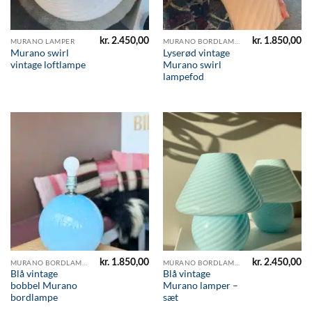
kr.
2.450,00
kr.
1.850,00
MURANO LAMPER
MURANO BORDLAMPER
Murano swirl
Lyserød vintage
vintage loftlampe
Murano swirl
lampefod
kr.
1.850,00
kr.
2.450,00
MURANO BORDLAMPER
MURANO BORDLAMPER
Blå vintage
Blå vintage
bobbel Murano
Murano lamper –
bordlampe
sæt