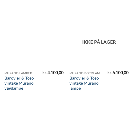
IKKE PÅ LAGER
kr.
4.100,00
kr.
6.100,00
MURANO LAMPER
MURANO BORDLAMPER
Barovier & Toso
Barovier & Toso
vintage Murano
vintage Murano
væglampe
lampe