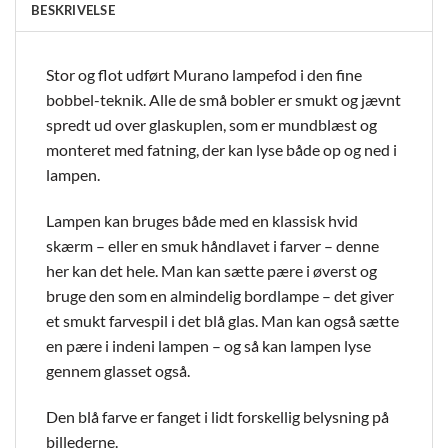
BESKRIVELSE
Stor og flot udført Murano lampefod i den fine
bobbel-teknik. Alle de små bobler er smukt og jævnt
spredt ud over glaskuplen, som er mundblæst og
monteret med fatning, der kan lyse både op og ned i
lampen.
Lampen kan bruges både med en klassisk hvid
skærm – eller en smuk håndlavet i farver – denne
her kan det hele. Man kan sætte pære i øverst og
bruge den som en almindelig bordlampe – det giver
et smukt farvespil i det blå glas. Man kan også sætte
en pære i indeni lampen – og så kan lampen lyse
gennem glasset også.
Den blå farve er fanget i lidt forskellig belysning på
billederne.