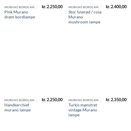
kr.
2.250,00
kr.
2.400,00
MURANO BORDLAMPER
MURANO BORDLAMPER
Pink Murano
Stor lyserød / rosa
drøm bordlampe
Murano
mushroom lampe
kr.
2.250,00
kr.
2.350,00
MURANO BORDLAMPER
MURANO BORDLAMPER
Handkerchief
Turkis mønstret
murano lampe
vintage Murano
lampe