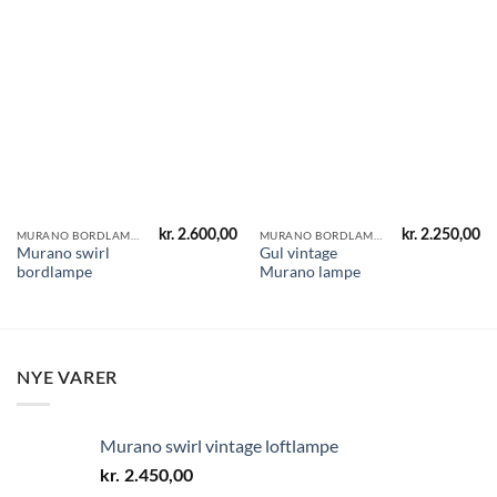
kr.
2.600,00
kr.
2.250,00
MURANO BORDLAMPER
MURANO BORDLAMPER
Murano swirl
Gul vintage
bordlampe
Murano lampe
NYE VARER
Murano swirl vintage loftlampe
kr.
2.450,00