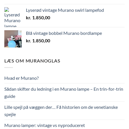
Lyserød vintage Murano swirl lampefod
kr.
1.850,00
Blå vintage bobbel Murano bordlampe
kr.
1.850,00
LÆS OM MURANOGLAS
Hvad er Murano?
Sådan skifter du ledning i en Murano lampe – En trin-for-trin
guide
Lille spejl på væggen der… Få historien om de venetianske
spejle
Murano lamper: vintage vs nyproduceret