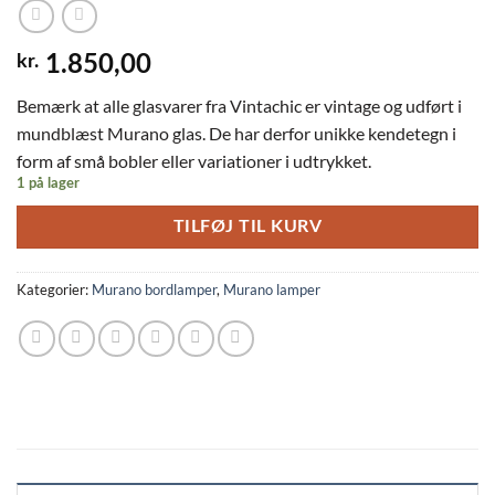
kr.
1.850,00
Bemærk at alle glasvarer fra Vintachic er vintage og udført i
mundblæst Murano glas. De har derfor unikke kendetegn i
form af små bobler eller variationer i udtrykket.
1 på lager
TILFØJ TIL KURV
Kategorier:
Murano bordlamper
,
Murano lamper