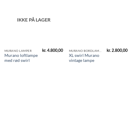
IKKE PÅ LAGER
kr.
4.800,00
kr.
2.800,00
MURANO LAMPER
MURANO BORDLAMPER
Murano loftlampe
XL swirl Murano
med rød swirl
vintage lampe