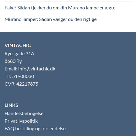
Fake? Sådan tjekker du om din Murano lampe er ægte
Murano lamper: Sådan vælger du den rigtige
VINTACHIC
Ryesgade 31A
8680 Ry
Email: info@vintachic.dk
Tlf: 51908030
CVR: 42217875
LINKS
Handelsbetingelser
Privatlivspolitik
FAQ bestilling og forsendelse