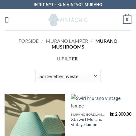
Fortsæt
INTET NYT - KUN VINTAGE MURANO
til
indhold
0
FORSIDE
/
MURANO LAMPER
/
MURANO
MUSHROOMS
FILTER
kr.
2.800,00
MURANO BORDLAMPER
XL swirl Murano
vintage lampe