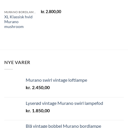
kr.
2.800,00
MURANO BORDLAMPER
XL Klassisk hvid
Murano
mushroom
NYE VARER
Murano swirl vintage loftlampe
kr.
2.450,00
Lyserød vintage Murano swirl lampefod
kr.
1.850,00
Blå vintage bobbel Murano bordlampe