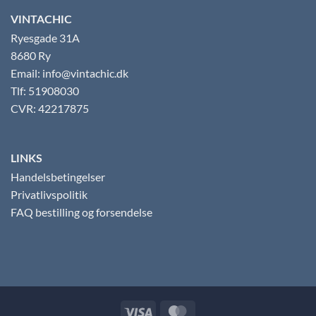
VINTACHIC
Ryesgade 31A
8680 Ry
Email: info@vintachic.dk
Tlf: 51908030
CVR: 42217875
LINKS
Handelsbetingelser
Privatlivspolitik
FAQ bestilling og forsendelse
Visa
MasterCard