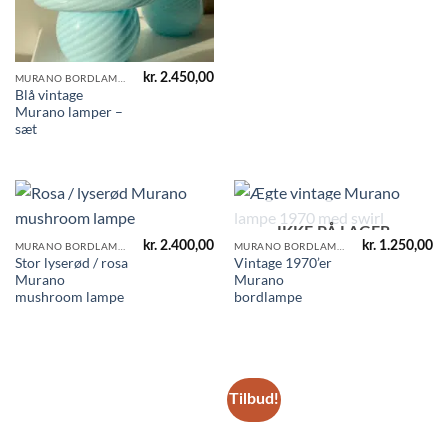
kr.
2.450,00
MURANO BORDLAMPER
Blå vintage
Murano lamper –
sæt
IKKE PÅ LAGER
kr.
2.400,00
kr.
1.250,00
MURANO BORDLAMPER
MURANO BORDLAMPER
Stor lyserød / rosa
Vintage 1970’er
Murano
Murano
mushroom lampe
bordlampe
Tilbud!