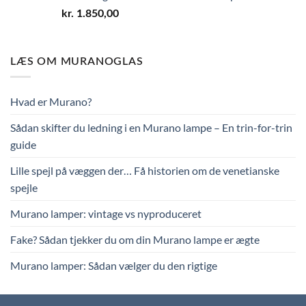
kr.
1.850,00
LÆS OM MURANOGLAS
Hvad er Murano?
Sådan skifter du ledning i en Murano lampe – En trin-for-trin
guide
Lille spejl på væggen der… Få historien om de venetianske
spejle
Murano lamper: vintage vs nyproduceret
Fake? Sådan tjekker du om din Murano lampe er ægte
Murano lamper: Sådan vælger du den rigtige