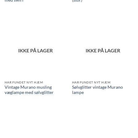
IKKE PÅ LAGER
IKKE PÅ LAGER
HAR FUNDET NYT HJEM
HAR FUNDET NYT HJEM
Vintage Murano musling
Sølvglitter vintage Murano
væglampe med sølvglitter
lampe