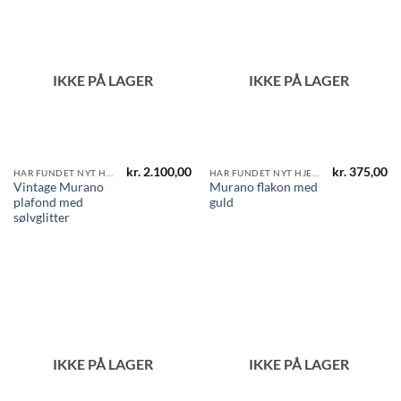
IKKE PÅ LAGER
IKKE PÅ LAGER
kr.
2.100,00
kr.
375,00
HAR FUNDET NYT HJEM
HAR FUNDET NYT HJEM
Vintage Murano
Murano flakon med
plafond med
guld
sølvglitter
IKKE PÅ LAGER
IKKE PÅ LAGER