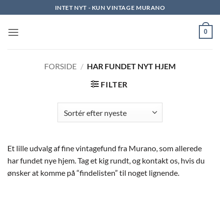
Fortsæt
INTET NYT - KUN VINTAGE MURANO
til
indhold
0
FORSIDE
/
HAR FUNDET NYT HJEM
FILTER
Et lille udvalg af fine vintagefund fra Murano, som allerede
har fundet nye hjem. Tag et kig rundt, og kontakt os, hvis du
ønsker at komme på “findelisten” til noget lignende.