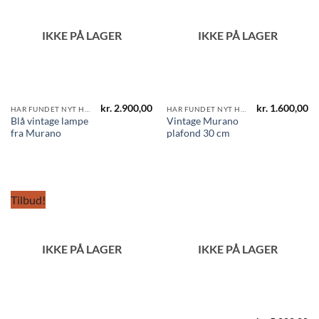
IKKE PÅ LAGER
IKKE PÅ LAGER
kr.
2.900,00
kr.
1.600,00
HAR FUNDET NYT HJEM
HAR FUNDET NYT HJEM
Blå vintage lampe
Vintage Murano
fra Murano
plafond 30 cm
Tilbud!
IKKE PÅ LAGER
IKKE PÅ LAGER