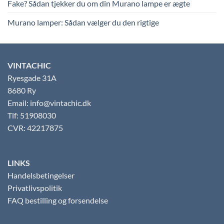
Fake? Sådan tjekker du om din Murano lampe er ægte
Murano lamper: Sådan vælger du den rigtige
VINTACHIC
Ryesgade 31A
8680 Ry
Email: info@vintachic.dk
Tlf: 51908030
CVR: 42217875
LINKS
Handelsbetingelser
Privatlivspolitik
FAQ bestilling og forsendelse