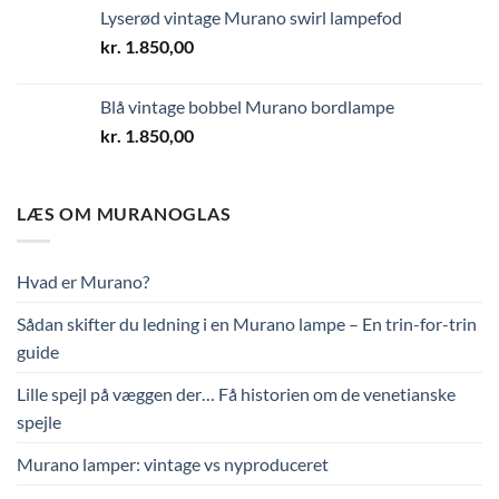
Lyserød vintage Murano swirl lampefod
kr.
1.850,00
Blå vintage bobbel Murano bordlampe
kr.
1.850,00
LÆS OM MURANOGLAS
Hvad er Murano?
Sådan skifter du ledning i en Murano lampe – En trin-for-trin
guide
Lille spejl på væggen der… Få historien om de venetianske
spejle
Murano lamper: vintage vs nyproduceret