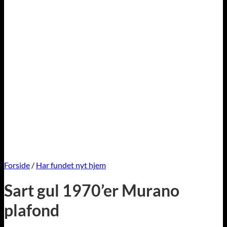
Forside
/
Har fundet nyt hjem
Sart gul 1970’er Murano
plafond