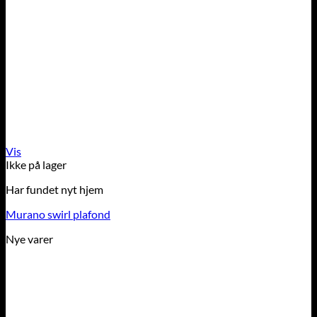
Vis
Ikke på lager
Har fundet nyt hjem
Murano swirl plafond
Nye varer