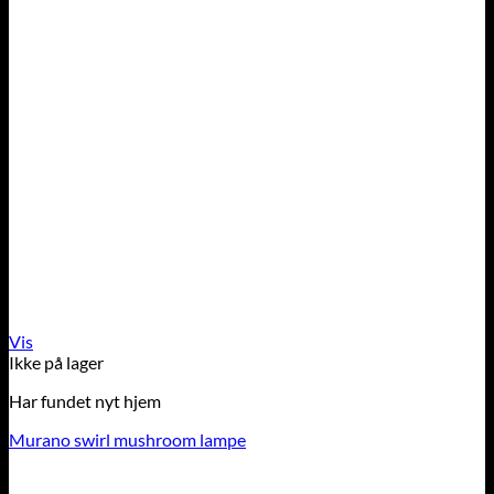
Vis
Ikke på lager
Har fundet nyt hjem
Murano swirl mushroom lampe