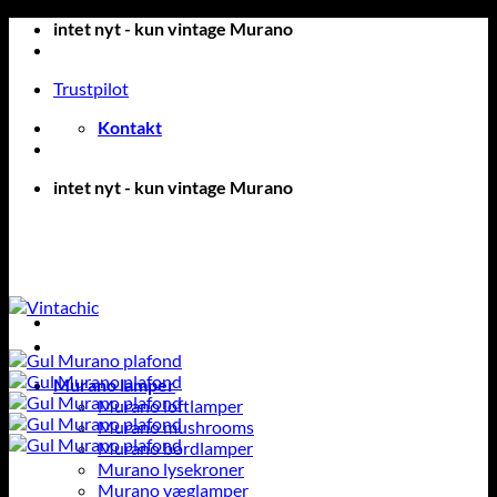
Fortsæt
intet nyt - kun vintage Murano
til
indhold
Trustpilot
Kontakt
intet nyt - kun vintage Murano
Murano lamper
Murano loftlamper
Murano mushrooms
Murano bordlamper
Murano lysekroner
Murano væglamper