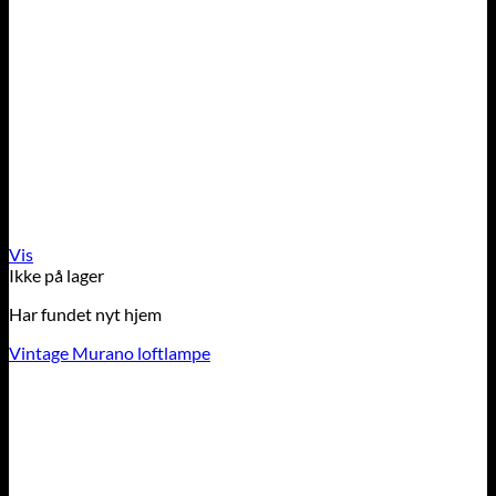
Vis
Ikke på lager
Har fundet nyt hjem
Vintage Murano loftlampe