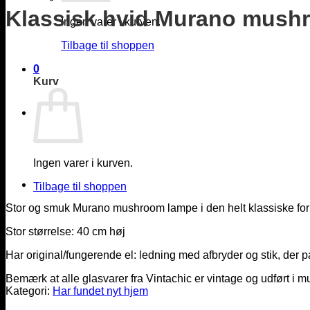
Klassisk hvid Murano mush
Ingen varer i kurven.
Tilbage til shoppen
0
Kurv
Ingen varer i kurven.
Tilbage til shoppen
Stor og smuk Murano mushroom lampe i den helt klassiske form
Stor størrelse: 40 cm høj
Har original/fungerende el: ledning med afbryder og stik, der pa
Bemærk at alle glasvarer fra Vintachic er vintage og udført i m
Kategori:
Har fundet nyt hjem