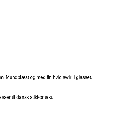
. Mundblæst og med fin hvid swirl i glasset.
sser til dansk stikkontakt.