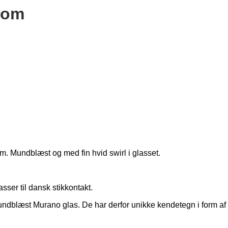
rom
. Mundblæst og med fin hvid swirl i glasset.
sser til dansk stikkontakt.
undblæst Murano glas. De har derfor unikke kendetegn i form af s