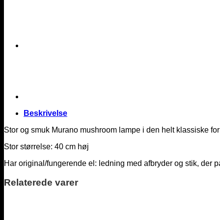
Beskrivelse
Stor og smuk Murano mushroom lampe i den helt klassiske form
Stor størrelse: 40 cm høj
Har original/fungerende el: ledning med afbryder og stik, der pa
Relaterede varer