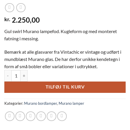
kr.
2.250,00
Gul swirl Murano lampefod. Kugleform og med monteret
fatning i messing.
Bemærk at alle glasvarer fra Vintachic er vintage og udført i
mundblæst Murano glas. De har derfor unikke kendetegn i
form af små bobler eller variationer i udtrykket.
Gul vintage Murano lampe antal
TILFØJ TIL KURV
Kategorier:
Murano bordlamper
,
Murano lamper