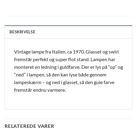
BESKRIVELSE
Vintage lampe fra Italien, ca 1970. Glasset og swirl
fremstår perfekt og super flot stand. Lampen har
monteret en ledning i guldfarve. Der er lys på “op” og
“ned” i lampen, så den kan lyse både gennem
lampeskærm – og ned i glasset, så den gule farve
fremstår endnu varmere.
RELATEREDE VARER