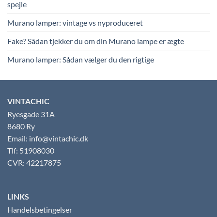
spejle
Murano lamper: vintage vs nyproduceret
Fake? Sådan tjekker du om din Murano lampe er ægte
Murano lamper: Sådan vælger du den rigtige
VINTACHIC
Ryesgade 31A
8680 Ry
Email: info@vintachic.dk
Tlf: 51908030
CVR: 42217875
LINKS
Handelsbetingelser