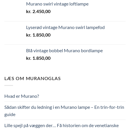
Murano swirl vintage loftlampe
kr.
2.450,00
Lyserød vintage Murano swirl lampefod
kr.
1.850,00
Blå vintage bobbel Murano bordlampe
kr.
1.850,00
LÆS OM MURANOGLAS
Hvad er Murano?
Sådan skifter du ledning i en Murano lampe – En trin-for-trin
guide
Lille spejl på væggen der… Få historien om de venetianske