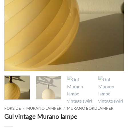
FORSIDE
/
MURANO LAMPER
/
MURANO BORDLAMPER
Gul vintage Murano lampe