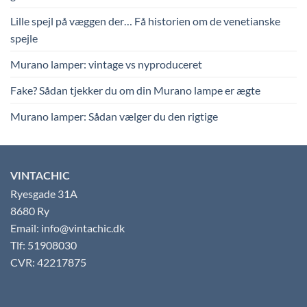
Lille spejl på væggen der… Få historien om de venetianske
spejle
Murano lamper: vintage vs nyproduceret
Fake? Sådan tjekker du om din Murano lampe er ægte
Murano lamper: Sådan vælger du den rigtige
VINTACHIC
Ryesgade 31A
8680 Ry
Email: info@vintachic.dk
Tlf: 51908030
CVR: 42217875