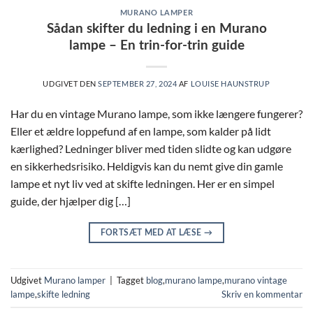
MURANO LAMPER
Sådan skifter du ledning i en Murano
lampe – En trin-for-trin guide
UDGIVET DEN
SEPTEMBER 27, 2024
AF
LOUISE HAUNSTRUP
Har du en vintage Murano lampe, som ikke længere fungerer?
Eller et ældre loppefund af en lampe, som kalder på lidt
kærlighed? Ledninger bliver med tiden slidte og kan udgøre
en sikkerhedsrisiko. Heldigvis kan du nemt give din gamle
lampe et nyt liv ved at skifte ledningen. Her er en simpel
guide, der hjælper dig […]
FORTSÆT MED AT LÆSE
→
Udgivet
Murano lamper
|
Tagget
blog
,
murano lampe
,
murano vintage
lampe
,
skifte ledning
Skriv en kommentar