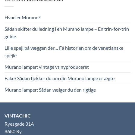
Hvad er Murano?
Sådan skifter du ledning i en Murano lampe – En trin-for-trin
guide
Lille spejl på væggen der… Få historien om de venetianske
spejle
Murano lamper: vintage vs nyproduceret
Fake? Sådan tjekker du om din Murano lampe er ægte
Murano lamper: Sådan vælger du den rigtige
VINTACHIC
Ryesgade 31A
8680 Ry