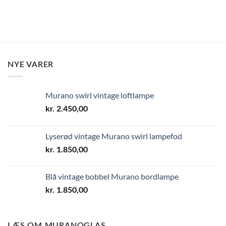
NYE VARER
Murano swirl vintage loftlampe
kr.
2.450,00
Lyserød vintage Murano swirl lampefod
kr.
1.850,00
Blå vintage bobbel Murano bordlampe
kr.
1.850,00
LÆS OM MURANOGLAS