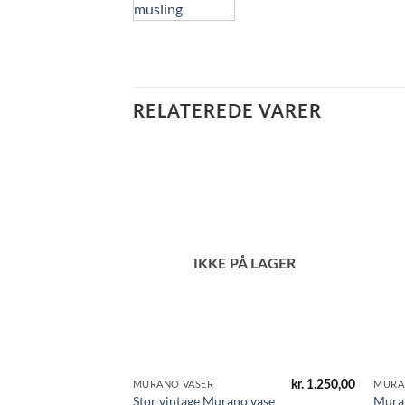
RELATEREDE VARER
IKKE PÅ LAGER
kr.
1.250,00
MURANO VASER
MURA
Stor vintage Murano vase
Mura