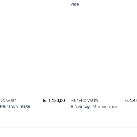
vase
kr.
1.150,00
kr.
1.4
NO VASER
MURANO VASER
 Murano vintage
Blå vintage Murano vase