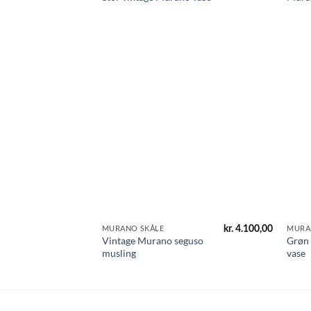
kr.
4.100,00
MURANO SKÅLE
MURA
Vintage Murano seguso
Grøn
musling
vase