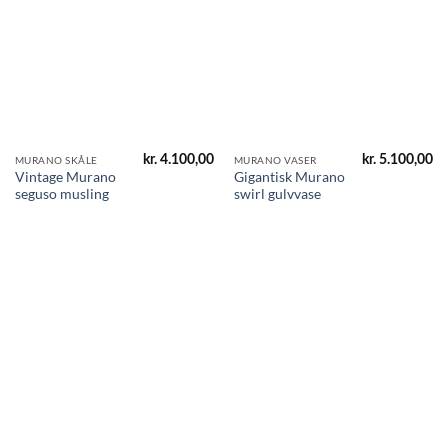
kr.
4.100,00
kr.
5.100,00
MURANO SKÅLE
MURANO VASER
Vintage Murano
Gigantisk Murano
seguso musling
swirl gulvvase