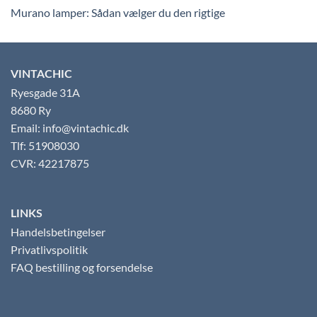
Murano lamper: Sådan vælger du den rigtige
VINTACHIC
Ryesgade 31A
8680 Ry
Email: info@vintachic.dk
Tlf: 51908030
CVR: 42217875
LINKS
Handelsbetingelser
Privatlivspolitik
FAQ bestilling og forsendelse