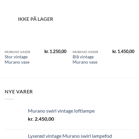
IKKE PÅ LAGER
kr.
1.250,00
kr.
1.450,00
MURANO VASER
MURANO VASER
Stor vintage
Blå vintage
Murano vase
Murano vase
NYE VARER
Murano swirl vintage loftlampe
kr.
2.450,00
Lyserød vintage Murano swirl lampefod