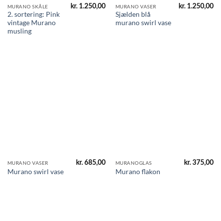
kr.
1.250,00
kr.
1.250,00
MURANO SKÅLE
MURANO VASER
2. sortering: Pink
Sjælden blå
vintage Murano
murano swirl vase
musling
kr.
685,00
kr.
375,00
MURANO VASER
MURANOGLAS
Murano swirl vase
Murano flakon