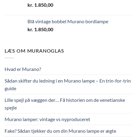
kr.
1.850,00
Blå vintage bobbel Murano bordlampe
kr.
1.850,00
LÆS OM MURANOGLAS
Hvad er Murano?
Sådan skifter du ledning i en Murano lampe – En trin-for-trin
guide
Lille spejl på væggen der… Få historien om de venetianske
spejle
Murano lamper: vintage vs nyproduceret
Fake? Sådan tjekker du om din Murano lampe er ægte