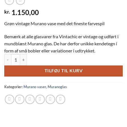
kr.
1.150,00
Grøn vintage Murano vase med det fineste farvespil
Bemærk at alle glasvarer fra Vintachic er vintage og udført i
mundblæst Murano glas. De har derfor unikke kendetegn i
form af små bobler eller variationer i udtrykket.
Grøn Murano vintage vase antal
TILFØJ TIL KURV
Kategorier:
Murano vaser
,
Muranoglas