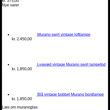
kr.
375,00
Nye varer
Murano swirl vintage loftlampe
kr.
2.450,00
Lyserød vintage Murano swirl lampefod
kr.
1.850,00
Blå vintage bobbel Murano bordlampe
kr.
1.850,00
Læs om muranoglas