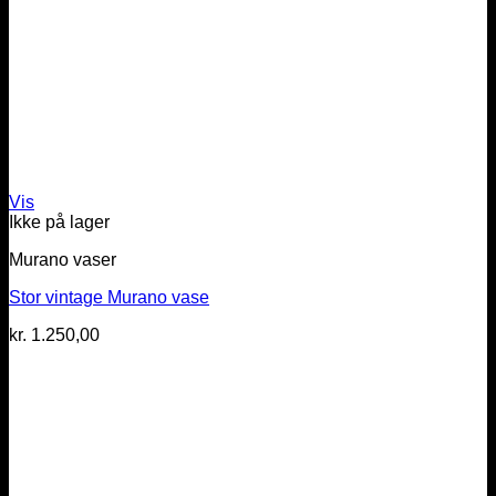
Vis
Ikke på lager
Murano vaser
Stor vintage Murano vase
kr.
1.250,00