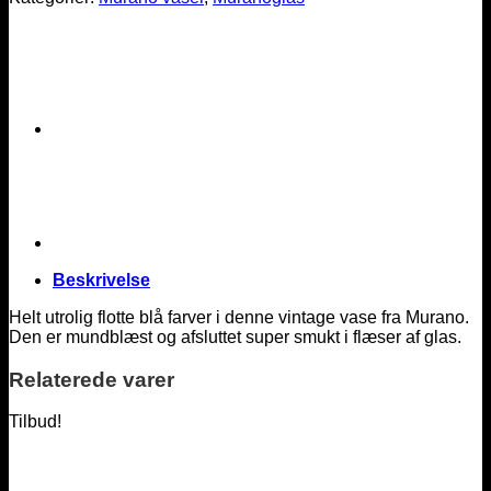
vase
antal
Beskrivelse
Helt utrolig flotte blå farver i denne vintage vase fra Murano.
Den er mundblæst og afsluttet super smukt i flæser af glas.
Relaterede varer
Tilbud!