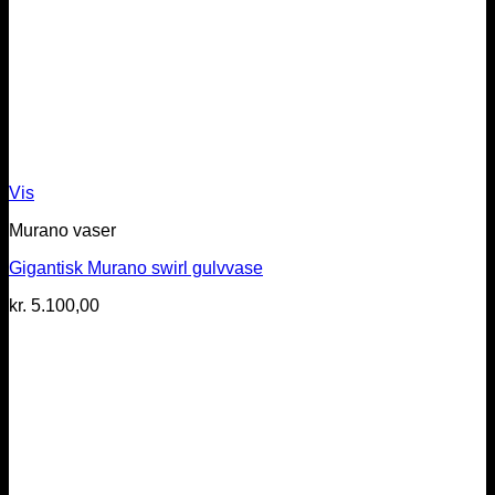
Vis
Murano vaser
Gigantisk Murano swirl gulvvase
kr.
5.100,00