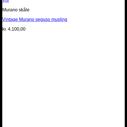
Vis
Murano skåle
Vintage Murano seguso musling
kr.
4.100,00