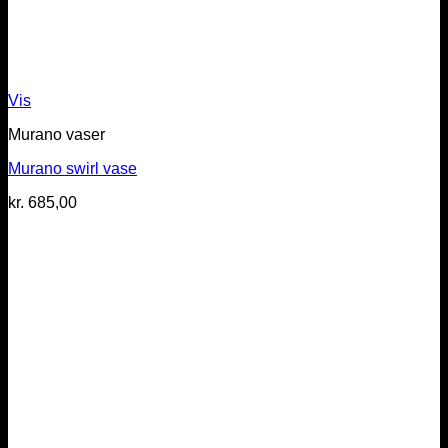
Vis
Murano vaser
Murano swirl vase
kr.
685,00