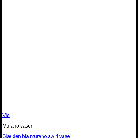
Vis
Murano vaser
Sjælden blå murano swirl vase