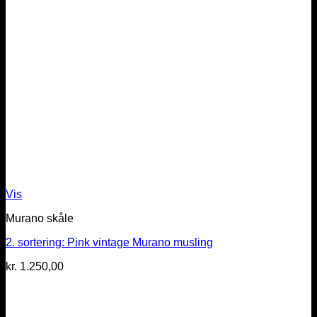
Vis
Murano skåle
2. sortering: Pink vintage Murano musling
kr.
1.250,00