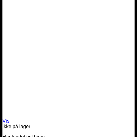
Vis
Ikke på lager
Har fundet nyt hjem