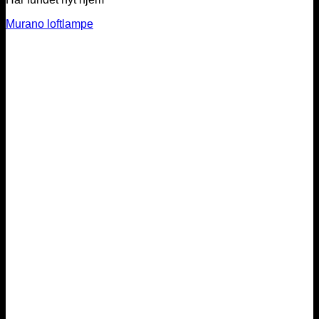
Murano loftlampe