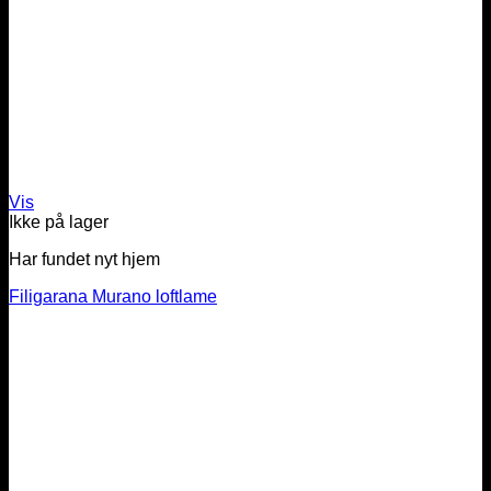
Vis
Ikke på lager
Har fundet nyt hjem
Filigarana Murano loftlame