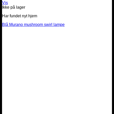
Vis
Ikke på lager
Har fundet nyt hjem
Blå Murano mushroom swirl lampe