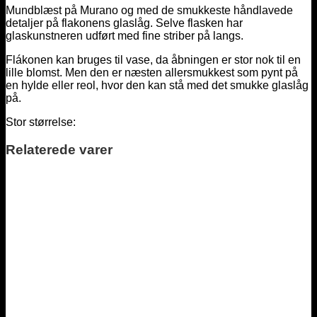
Mundblæst på Murano og med de smukkeste håndlavede
detaljer på flakonens glaslåg. Selve flasken har
glaskunstneren udført med fine striber på langs.
Flákonen kan bruges til vase, da åbningen er stor nok til en
lille blomst. Men den er næsten allersmukkest som pynt på
en hylde eller reol, hvor den kan stå med det smukke glaslåg
på.
Stor størrelse:
Relaterede varer