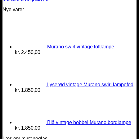
Nye varer
Murano swirl vintage loftlampe
kr.
2.450,00
Lyserød vintage Murano swirl lampefod
kr.
1.850,00
Blå vintage bobbel Murano bordlampe
kr.
1.850,00
Læs om muranoglas