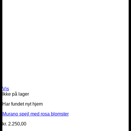
Vis
Ikke på lager
Har fundet nyt hjem
Murano spejl med rosa blomster
kr.
2.250,00