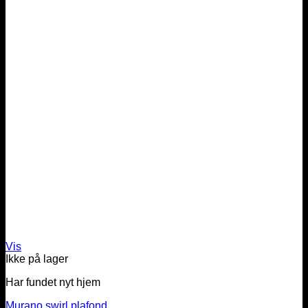
Vis
Ikke på lager
Har fundet nyt hjem
Murano swirl plafond