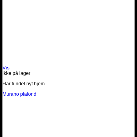
Vis
Ikke på lager
Har fundet nyt hjem
Murano plafond