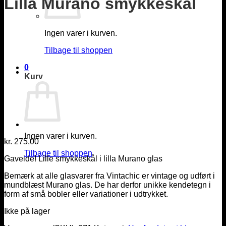
Lilla Murano smykkeskål
Ingen varer i kurven.
Tilbage til shoppen
0
Kurv
Ingen varer i kurven.
kr.
275,00
Tilbage til shoppen
Gaveide! Lille smykkeskål i lilla Murano glas
Bemærk at alle glasvarer fra Vintachic er vintage og udført i
mundblæst Murano glas. De har derfor unikke kendetegn i
form af små bobler eller variationer i udtrykket.
Ikke på lager