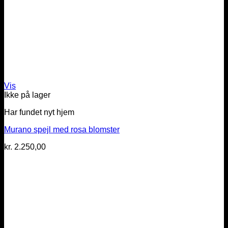
Vis
Ikke på lager
Har fundet nyt hjem
Murano spejl med rosa blomster
kr.
2.250,00