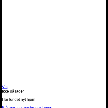
Vis
Ikke på lager
Har fundet nyt hjem
Blå murano mushroom lampe