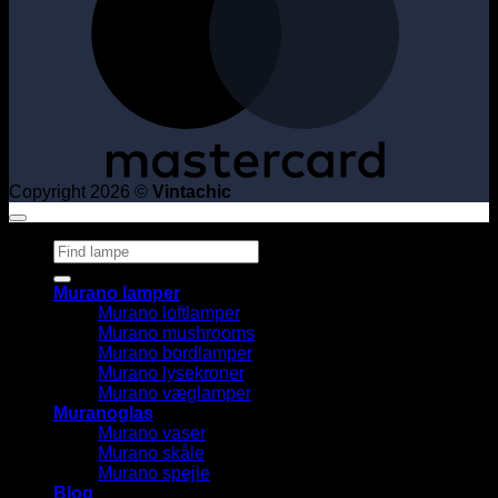
Copyright 2026 ©
Vintachic
Søg
efter:
Murano lamper
Murano loftlamper
Murano mushrooms
Murano bordlamper
Murano lysekroner
Murano væglamper
Muranoglas
Murano vaser
Murano skåle
Murano spejle
Blog