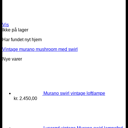
Vis
Ikke på lager
Har fundet nyt hjem
Vintage murano mushroom med swirl
Nye varer
Murano swirl vintage loftlampe
kr.
2.450,00