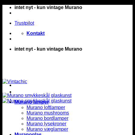
Fortsæt
intet nyt - kun vintage Murano
til
indhold
Trustpilot
Kontakt
intet nyt - kun vintage Murano
Murano lamper
Murano loftlamper
Murano mushrooms
Murano bordlamper
Murano lysekroner
Murano væglamper
Muranoglas