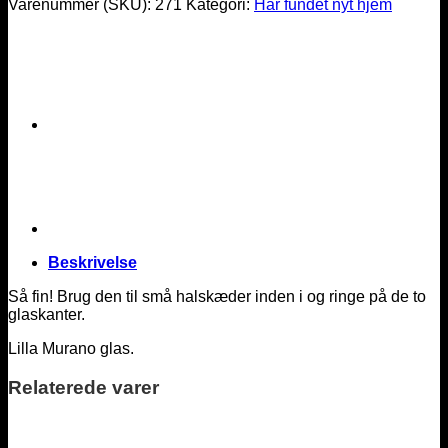
Varenummer (SKU):
271
Kategori:
Har fundet nyt hjem
Beskrivelse
Så fin! Brug den til små halskæder inden i og ringe på de to
glaskanter.
Lilla Murano glas.
Relaterede varer