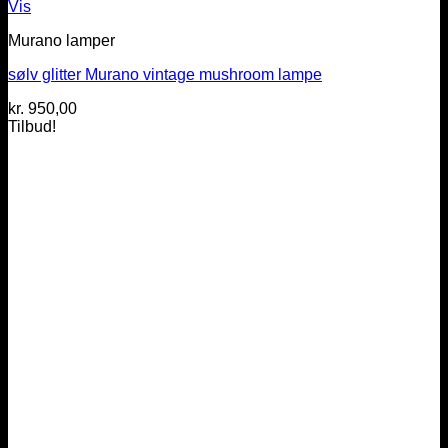
Vis
Murano lamper
sølv glitter Murano vintage mushroom lampe
kr.
950,00
Tilbud!