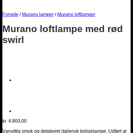
Forside
/
Murano lamper
/
Murano loftlamper
Murano loftlampe med rød
swirl
kr.
4.800,00
Vanvittig smuk og detaljeret italiensk bolsjelampe. Udført at