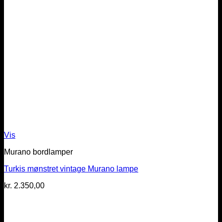
Vis
Murano bordlamper
Turkis mønstret vintage Murano lampe
kr.
2.350,00