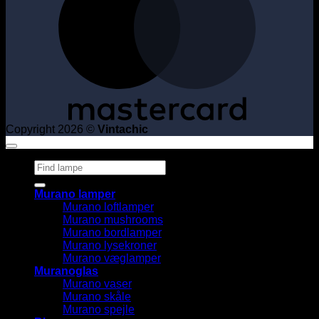
Copyright 2026 ©
Vintachic
Søg
efter:
Murano lamper
Murano loftlamper
Murano mushrooms
Murano bordlamper
Murano lysekroner
Murano væglamper
Muranoglas
Murano vaser
Murano skåle
Murano spejle