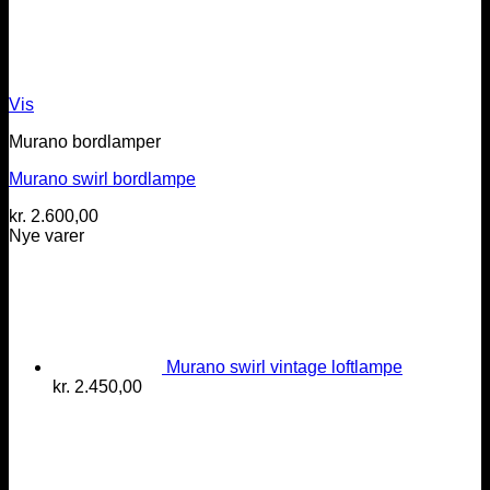
Vis
Murano bordlamper
Murano swirl bordlampe
kr.
2.600,00
Nye varer
Murano swirl vintage loftlampe
kr.
2.450,00