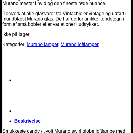
Murano mester i hvid og den fineste røde nuance.
Bemærk at alle glasvarer fra Vintachic er vintage og udført i
mundblæst Murano glas. De har derfor unikke kendetegn i
form af små bobler eller variationer i udtrykket.
Ikke på lager
Kategorier:
Murano lamper
,
Murano loftlamper
Beskrivelse
Smukkeste candy / tivoli Murano swirl globe loftlampe med