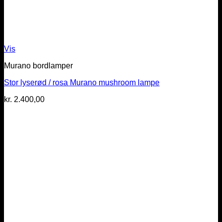
Vis
Murano bordlamper
Stor lyserød / rosa Murano mushroom lampe
kr.
2.400,00