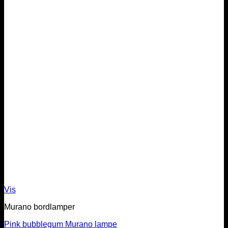
Vis
Murano bordlamper
Pink bubblegum Murano lampe