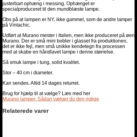
justerbart ophæng i messing. Ophænget er
specialproduceret til den mundblæste lampe.
Obs på at lampen er NY, ikke gammel, som de andre lamper
på Vintachic.
Udført at Murano mester i Italien, men ikke produceret på øen
Murano. Der er små mini bobler i glasset fra produktionen,
det er ikke fejl, men små unikke kendetegn fra processen
med at skabe en håndlavet lampe i denne størrelse.
Så smuk lampe i tung, solid kvalitet.
Stor – 40 cm i diameter.
Kan sendes. Altid 14 dages returret.
Brug for hjælp til at vælge? Læs med her
Murano lamper: Sådan vælger du den rigtige
Relaterede varer