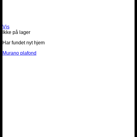
Vis
Ikke på lager
Har fundet nyt hjem
Murano plafond