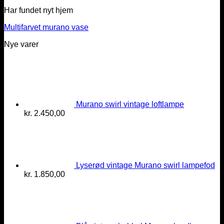
Har fundet nyt hjem
Multifarvet murano vase
Nye varer
Murano swirl vintage loftlampe
kr.
2.450,00
Lyserød vintage Murano swirl lampefod
kr.
1.850,00