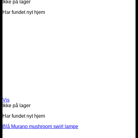
Ikke på lager
Har fundet nyt hjem
Vis
Ikke på lager
Har fundet nyt hjem
Blå Murano mushroom swirl lampe