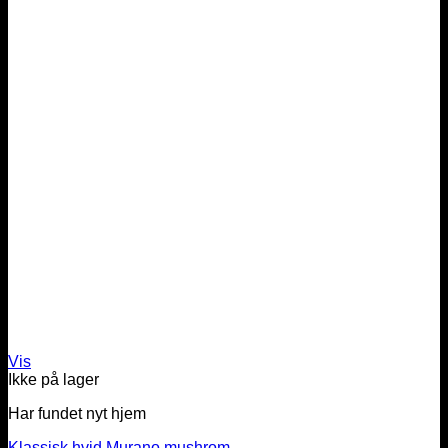
Vis
Ikke på lager
Har fundet nyt hjem
Klassisk hvid Murano mushrom