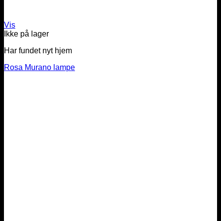
Vis
Ikke på lager
Har fundet nyt hjem
Rosa Murano lampe