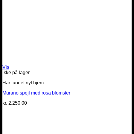
Vis
Ikke på lager
Har fundet nyt hjem
Murano spejl med rosa blomster
kr.
2.250,00