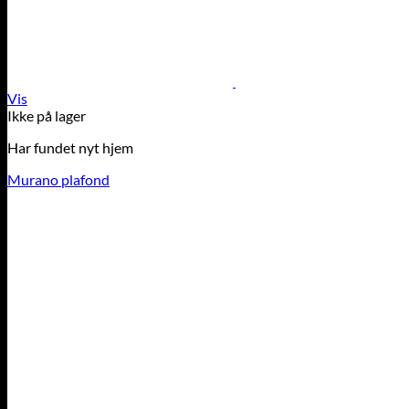
Vis
Ikke på lager
Har fundet nyt hjem
Murano plafond