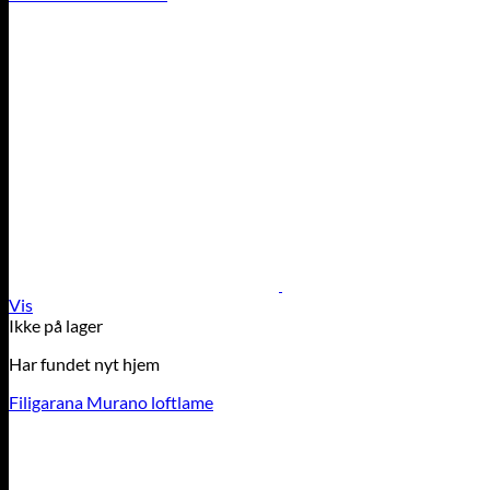
Vis
Ikke på lager
Har fundet nyt hjem
Filigarana Murano loftlame