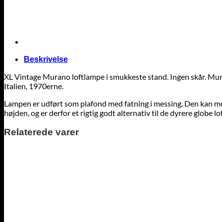
Beskrivelse
XL Vintage Murano loftlampe i smukkeste stand. Ingen skår. Mund
Italien, 1970erne.
Lampen er udført som plafond med fatning i messing. Den kan mont
højden, og er derfor et rigtig godt alternativ til de dyrere globe 
Relaterede varer