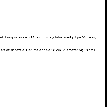
knik. Lampen er ca 50 år gammel og håndlavet på på Murano,
art at anbefale. Den måler hele 38 cm i diameter og 18 cm i