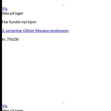
Vis
Ikke på lager
Har fundet nyt hjem
2. sortering: Glitter Murano mushroom
kr.
750,00
Vis
Ikke på lager