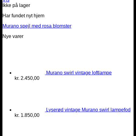
Ikke på lager
Har fundet nyt hjem
Murano spejl med rosa blomster
Nye varer
Murano swirl vintage loftlampe
kr.
2.450,00
Lyserød vintage Murano swirl lampefod
kr.
1.850,00