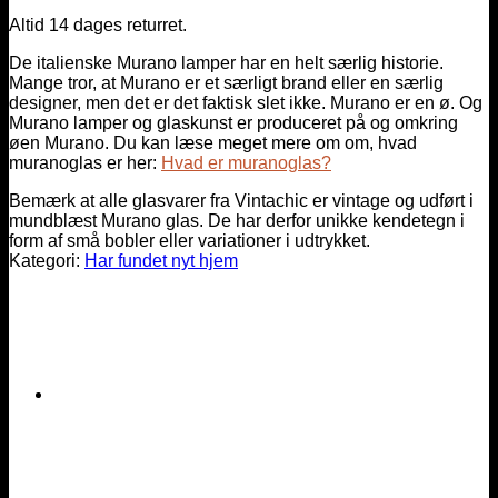
Altid 14 dages returret.
De italienske Murano lamper har en helt særlig historie.
Mange tror, at Murano er et særligt brand eller en særlig
designer, men det er det faktisk slet ikke. Murano er en ø. Og
Murano lamper og glaskunst er produceret på og omkring
øen Murano. Du kan læse meget mere om om, hvad
muranoglas er her:
Hvad er muranoglas?
Bemærk at alle glasvarer fra Vintachic er vintage og udført i
mundblæst Murano glas. De har derfor unikke kendetegn i
form af små bobler eller variationer i udtrykket.
Kategori:
Har fundet nyt hjem