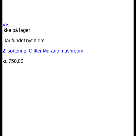
Vis
Ikke på lager
Har fundet nyt hjem
2. sortering: Glitter Murano mushroom
kr.
750,00