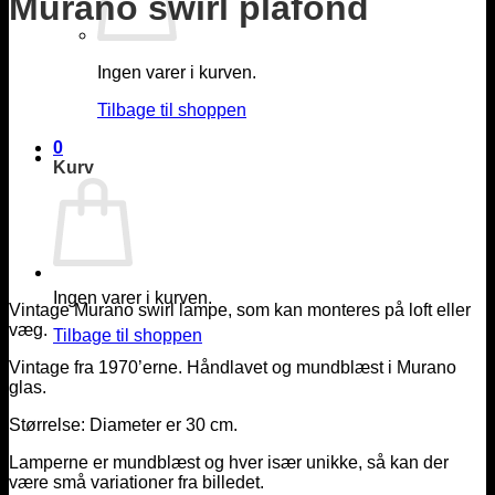
Murano swirl plafond
Ingen varer i kurven.
Tilbage til shoppen
0
Kurv
Ingen varer i kurven.
Vintage Murano swirl lampe, som kan monteres på loft eller
væg.
Tilbage til shoppen
Vintage fra 1970’erne. Håndlavet og mundblæst i Murano
glas.
Størrelse: Diameter er 30 cm.
Lamperne er mundblæst og hver især unikke, så kan der
være små variationer fra billedet.