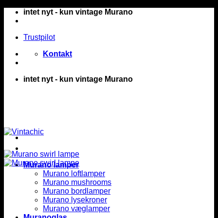
Fortsæt
intet nyt - kun vintage Murano
til
indhold
Trustpilot
Kontakt
intet nyt - kun vintage Murano
Murano lamper
Murano loftlamper
Murano mushrooms
Murano bordlamper
Murano lysekroner
Murano væglamper
Muranoglas