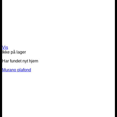
Vis
Ikke på lager
Har fundet nyt hjem
Murano plafond