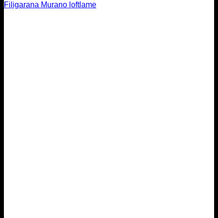
Filigarana Murano loftlame