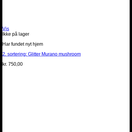
Vis
Ikke på lager
Har fundet nyt hjem
2. sortering: Glitter Murano mushroom
kr.
750,00