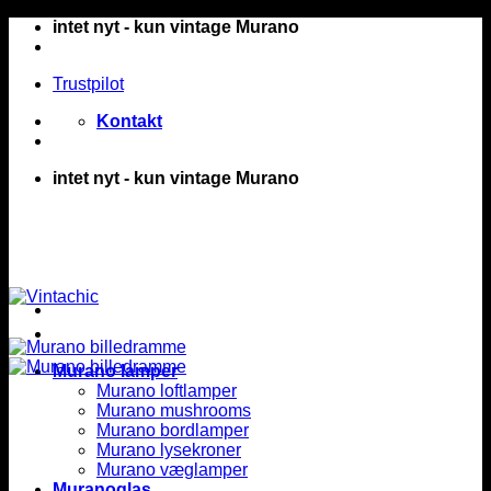
Fortsæt
intet nyt - kun vintage Murano
til
indhold
Trustpilot
Kontakt
intet nyt - kun vintage Murano
Murano lamper
Murano loftlamper
Murano mushrooms
Murano bordlamper
Murano lysekroner
Murano væglamper
Muranoglas