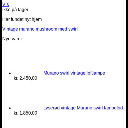
Vis
Ikke på lager
Har fundet nyt hjem
Vintage murano mushroom med swirl
Nye varer
Murano swirl vintage loftlampe
kr.
2.450,00
Lyserød vintage Murano swirl lampefod
kr.
1.850,00