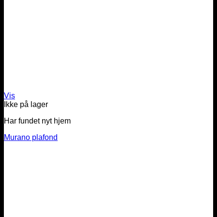
Vis
Ikke på lager
Har fundet nyt hjem
Murano plafond