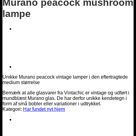
Murano peacock mushroom
lampe
Unikke Murano peacock vintage lamper i den eftertragtede
medium størrelse
Bemærk at alle glasvarer fra Vintachic er vintage og udført i
mundblæst Murano glas. De har derfor unikke kendetegn i
form af små bobler eller variationer i udtrykket.
Kategori:
Har fundet nyt hjem