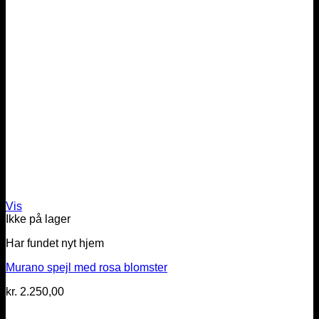
Vis
Ikke på lager
Har fundet nyt hjem
Murano spejl med rosa blomster
kr.
2.250,00