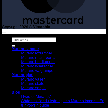
Copyright 2026 ©
Vintachic
Søg
efter:
Murano lamper
Murano loftlamper
Murano mushrooms
Murano bordlamper
Murano lysekroner
Murano væglamper
Muranoglas
Murano vaser
Murano skåle
Murano spejle
Blog
Hvad er Murano?
Sådan skifter du ledning i en Murano lampe – En
trin-for-trin guide