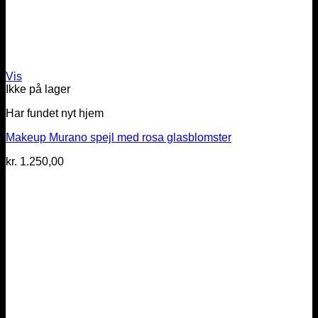
Vis
Ikke på lager
Har fundet nyt hjem
Makeup Murano spejl med rosa glasblomster
kr.
1.250,00