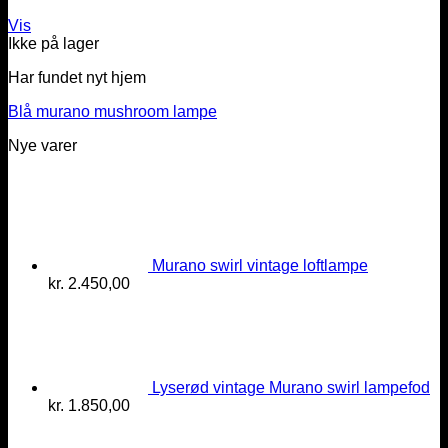
Vis
Ikke på lager
Har fundet nyt hjem
Blå murano mushroom lampe
Nye varer
Murano swirl vintage loftlampe
kr.
2.450,00
Lyserød vintage Murano swirl lampefod
kr.
1.850,00