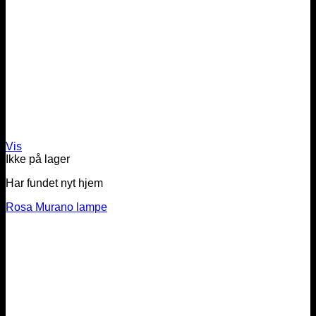
Vis
Ikke på lager
Har fundet nyt hjem
Rosa Murano lampe