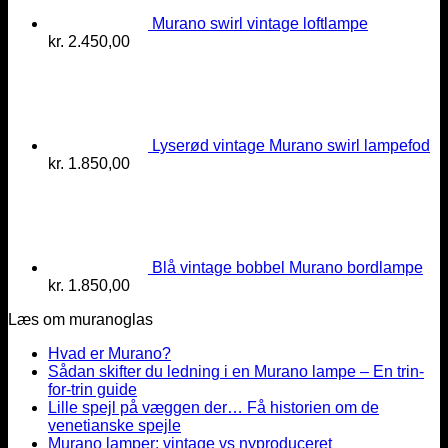
Murano swirl vintage loftlampe
kr.
2.450,00
Lyserød vintage Murano swirl lampefod
kr.
1.850,00
Blå vintage bobbel Murano bordlampe
kr.
1.850,00
Læs om muranoglas
Hvad er Murano?
Sådan skifter du ledning i en Murano lampe – En trin-
for-trin guide
Lille spejl på væggen der… Få historien om de
venetianske spejle
Murano lamper: vintage vs nyproduceret