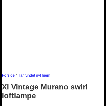
Forside
/
Har fundet nyt hjem
Xl Vintage Murano swirl
loftlampe