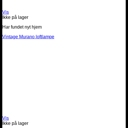
Vis
Ikke på lager
Har fundet nyt hjem
Vintage Murano loftlampe
Vis
Ikke på lager