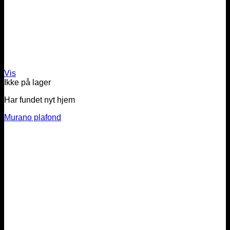
Vis
Ikke på lager
Har fundet nyt hjem
Murano plafond