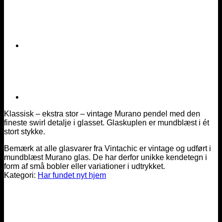
Klassisk – ekstra stor – vintage Murano pendel med den
fineste swirl detalje i glasset. Glaskuplen er mundblæst i ét
stort stykke.
Bemærk at alle glasvarer fra Vintachic er vintage og udført i
mundblæst Murano glas. De har derfor unikke kendetegn i
form af små bobler eller variationer i udtrykket.
Kategori:
Har fundet nyt hjem