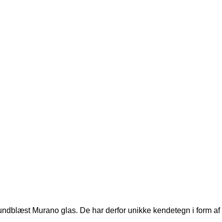
undblæst Murano glas. De har derfor unikke kendetegn i form af s