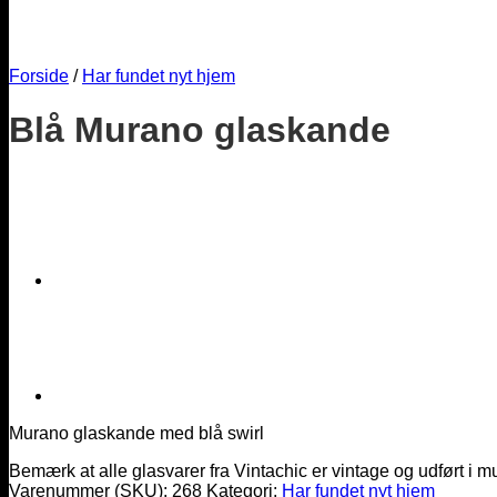
Forside
/
Har fundet nyt hjem
Blå Murano glaskande
Murano glaskande med blå swirl
Bemærk at alle glasvarer fra Vintachic er vintage og udført i m
Varenummer (SKU):
268
Kategori:
Har fundet nyt hjem