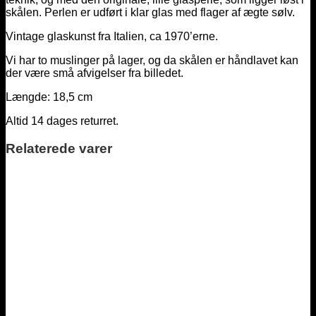
skålen. Perlen er udført i klar glas med flager af ægte sølv.
Vintage glaskunst fra Italien, ca 1970’erne.
Vi har to muslinger på lager, og da skålen er håndlavet kan
der være små afvigelser fra billedet.
Længde: 18,5 cm
Altid 14 dages returret.
Relaterede varer