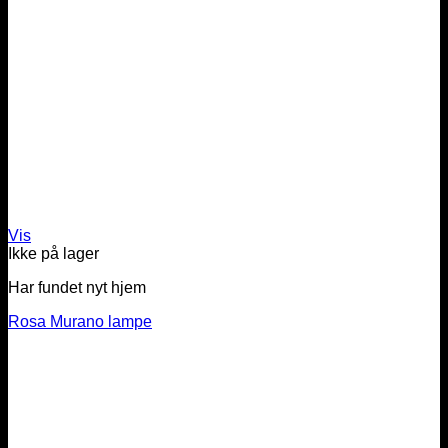
Vis
Ikke på lager
Har fundet nyt hjem
Rosa Murano lampe