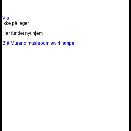
Vis
Ikke på lager
Har fundet nyt hjem
Blå Murano mushroom swirl lampe