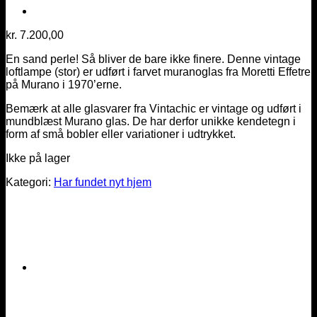
kr.
7.200,00
En sand perle! Så bliver de bare ikke finere. Denne vintage
loftlampe (stor) er udført i farvet muranoglas fra Moretti Effetre
på Murano i 1970’erne.
Bemærk at alle glasvarer fra Vintachic er vintage og udført i
mundblæst Murano glas. De har derfor unikke kendetegn i
form af små bobler eller variationer i udtrykket.
Ikke på lager
Kategori:
Har fundet nyt hjem