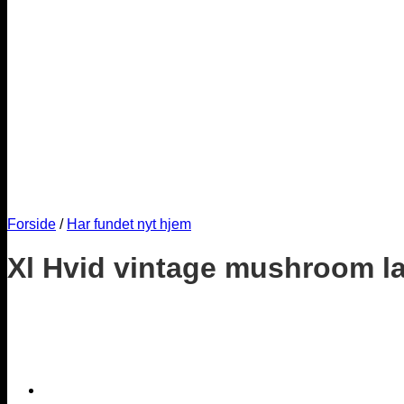
Forside
/
Har fundet nyt hjem
Xl Hvid vintage mushroom 