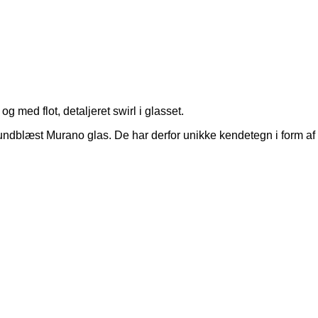
 med flot, detaljeret swirl i glasset.
undblæst Murano glas. De har derfor unikke kendetegn i form af s